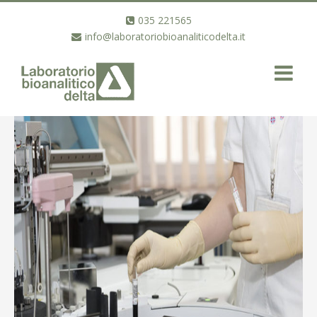
035 221565
info@laboratoriobioanaliticodelta.it