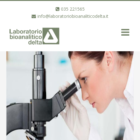
035 221565
info@laboratoriobioanaliticodelta.it