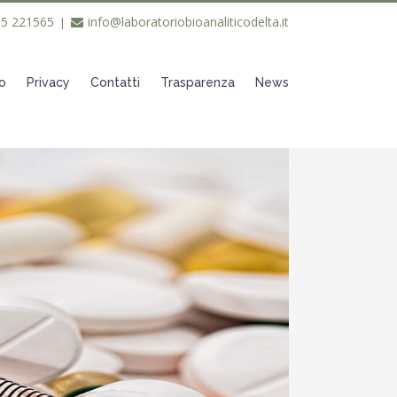
35 221565
info@laboratoriobioanaliticodelta.it
|
o
Privacy
Contatti
Trasparenza
News