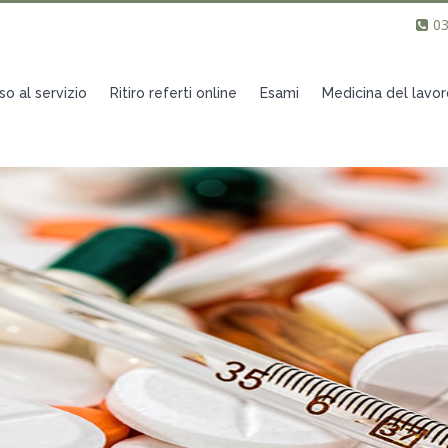
0
o al servizio
Ritiro referti online
Esami
Medicina del lavor