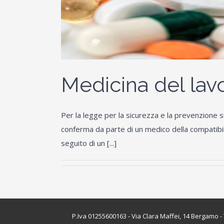
Medicina del la
Per la legge per la sicurezza e la prevenzione su
conferma da parte di un medico della compatibili
seguito di un [...]
P.Iva 01255600163 - Via Clara Maffei, 14 Bergamo -