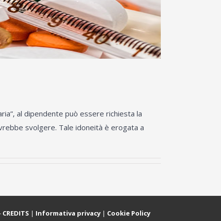
aria”, al dipendente può essere richiesta la
dovrebbe svolgere. Tale idoneità è erogata a
-
CREDITS
|
Informativa privacy
|
Cookie Policy