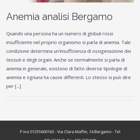
Anemia analisi Bergamo
Quando una persona ha un numero di globuli rossi
insufficiente nel proprio organismo si parla di anemia. Tale
condizione determina un’insufficienza di ossigenazione dei
tessuti e degli organi. Anche se normalmente si parla di
anemia in generale, esistono di fatto diverse tipologie di
anemia e ognuna ha cause differenti. Lo stesso si può dire
per [...]
P.Iva 01255600163 - Via Clara Maffei, 14 Bergamo - Tel