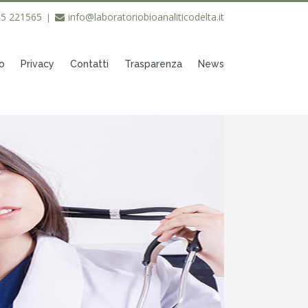
35 221565
info@laboratoriobioanaliticodelta.it
|
o
Privacy
Contatti
Trasparenza
News