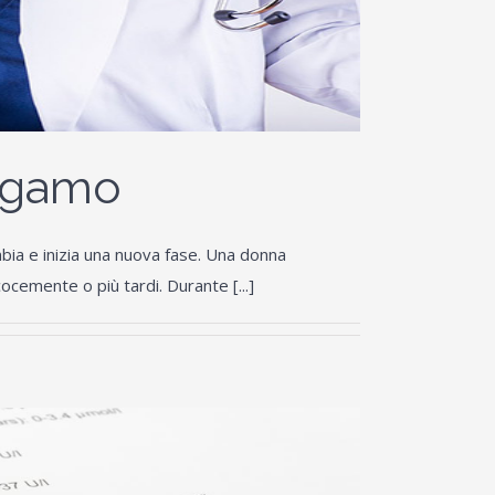
rgamo
mbia e inizia una nuova fase. Una donna
cemente o più tardi. Durante [...]