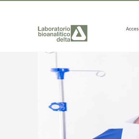
Access