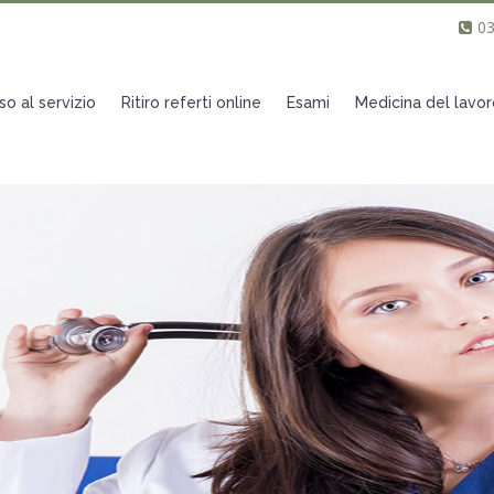
0
o al servizio
Ritiro referti online
Esami
Medicina del lavor