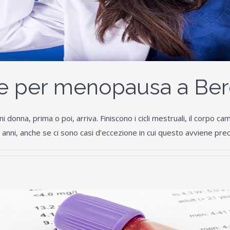
ue per menopausa a Be
donna, prima o poi, arriva. Finiscono i cicli mestruali, il corpo ca
nni, anche se ci sono casi d’eccezione in cui questo avviene preco