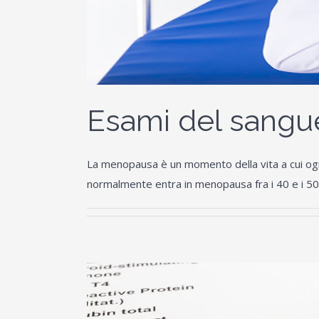
Esami del sang
La menopausa è un momento della vita a cui ogni 
normalmente entra in menopausa fra i 40 e i 50 a